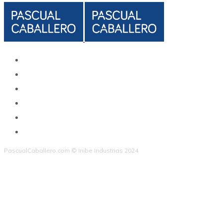
PascualCaballero.com © Inibe Industrias 2024