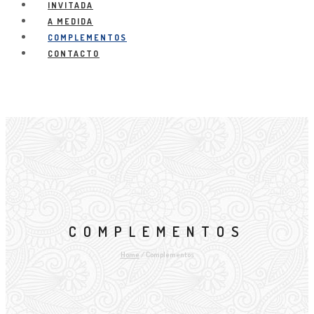
INVITADA
A MEDIDA
COMPLEMENTOS
CONTACTO
COMPLEMENTOS
Home
/
Complementos