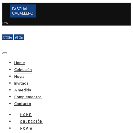
0%
Home
Colección
Novia
Invitada
A medida
Complementos
Contacto
HOME
COLECCIÓN
NOVIA