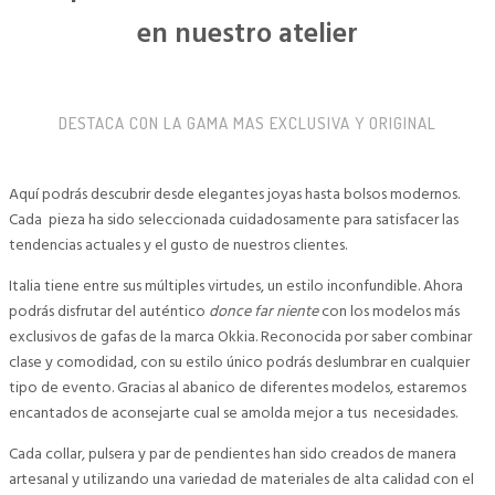
en nuestro atelier
DESTACA CON LA GAMA MAS EXCLUSIVA Y ORIGINAL
Aquí podrás descubrir desde elegantes joyas hasta bolsos modernos.
Cada pieza ha sido seleccionada cuidadosamente para satisfacer las
tendencias actuales y el gusto de nuestros clientes.
Italia tiene entre sus múltiples virtudes, un estilo inconfundible. Ahora
podrás disfrutar del auténtico
donce far niente
con los modelos más
exclusivos de gafas de la marca Okkia. Reconocida por saber combinar
clase y comodidad, con su estilo único podrás deslumbrar en cualquier
tipo de evento. Gracias al abanico de diferentes modelos, estaremos
encantados de aconsejarte cual se amolda mejor a tus necesidades.
Cada collar, pulsera y par de pendientes han sido creados de manera
artesanal y utilizando una variedad de materiales de alta calidad con el